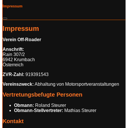
Impressum
Impressum
Verein Off-Roader
Anschrift:
Rain 307/2
6942 Krumbach
Österreich
ZVR-Zahl:
919391543
Vereinszweck:
Abhaltung von Motorsportveranstaltungen
Vertretungsbefugte Personen
Obmann:
Roland Steurer
Obmann-Stellvertreter:
Mathias Steurer
Kontakt