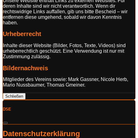
Unsere Website enthält Links zu externen Websites. Für
deren Inhalte sind wir nicht verantwortlich. Wenn dir
rechtswidrige Links auffallen, gib uns bitte Bescheid – wir
entfernen diese umgehend, sobald wir davon Kenntnis
haben.
Urheberrecht
Inhalte dieser Website (Bilder, Fotos, Texte, Videos) sind
urheberrechtlich geschützt. Eine Verwendung ist nur mit
Zustimmung zulässig.
Bildernachweis
Mitglieder des Vereins sowie: Mark Gassner, Nicole Herb,
Mario Nussbaumer, Thomas Gmeiner.
Schließen
DSE
Datenschutzerklärung