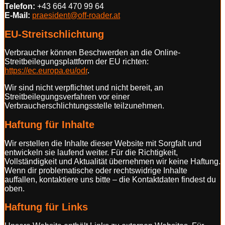
Telefon:
+43 664 470 99 64
E-Mail:
praesident@off-roader.at
EU-Streitschlichtung
Verbraucher können Beschwerden an die Online-
Streitbeilegungsplattform der EU richten:
https://ec.europa.eu/odr
.
Wir sind nicht verpflichtet und nicht bereit, an
Streitbeilegungsverfahren vor einer
Verbraucherschlichtungsstelle teilzunehmen.
Haftung für Inhalte
Wir erstellen die Inhalte dieser Website mit Sorgfalt und
entwickeln sie laufend weiter. Für die Richtigkeit,
Vollständigkeit und Aktualität übernehmen wir keine Haftung.
Wenn dir problematische oder rechtswidrige Inhalte
auffallen, kontaktiere uns bitte – die Kontaktdaten findest du
oben.
Haftung für Links