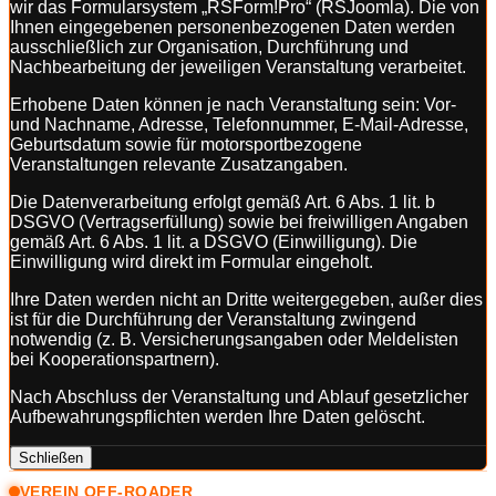
wir das Formularsystem „RSForm!Pro“ (RSJoomla). Die von
Ihnen eingegebenen personenbezogenen Daten werden
ausschließlich zur Organisation, Durchführung und
Nachbearbeitung der jeweiligen Veranstaltung verarbeitet.
Erhobene Daten können je nach Veranstaltung sein: Vor-
und Nachname, Adresse, Telefonnummer, E-Mail-Adresse,
Geburtsdatum sowie für motorsportbezogene
Veranstaltungen relevante Zusatzangaben.
Die Datenverarbeitung erfolgt gemäß Art. 6 Abs. 1 lit. b
DSGVO (Vertragserfüllung) sowie bei freiwilligen Angaben
gemäß Art. 6 Abs. 1 lit. a DSGVO (Einwilligung). Die
Einwilligung wird direkt im Formular eingeholt.
Ihre Daten werden nicht an Dritte weitergegeben, außer dies
ist für die Durchführung der Veranstaltung zwingend
notwendig (z. B. Versicherungsangaben oder Meldelisten
bei Kooperationspartnern).
Nach Abschluss der Veranstaltung und Ablauf gesetzlicher
Aufbewahrungspflichten werden Ihre Daten gelöscht.
Schließen
VEREIN OFF-ROADER