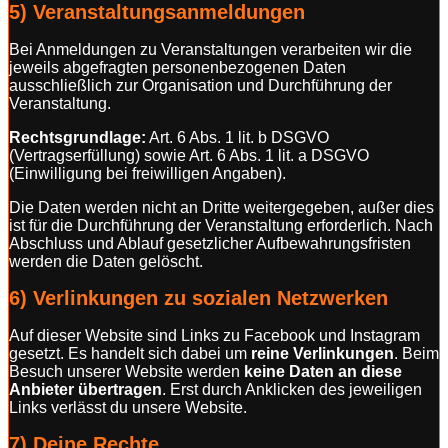
5) Veranstaltungsanmeldungen
Bei Anmeldungen zu Veranstaltungen verarbeiten wir die
jeweils abgefragten personenbezogenen Daten
ausschließlich zur Organisation und Durchführung der
Veranstaltung.
Rechtsgrundlage:
Art. 6 Abs. 1 lit. b DSGVO
(Vertragserfüllung) sowie Art. 6 Abs. 1 lit. a DSGVO
(Einwilligung bei freiwilligen Angaben).
Die Daten werden nicht an Dritte weitergegeben, außer dies
ist für die Durchführung der Veranstaltung erforderlich. Nach
Abschluss und Ablauf gesetzlicher Aufbewahrungsfristen
werden die Daten gelöscht.
6) Verlinkungen zu sozialen Netzwerken
Auf dieser Website sind Links zu Facebook und Instagram
gesetzt. Es handelt sich dabei um
reine Verlinkungen
. Beim
Besuch unserer Website werden
keine Daten an diese
Anbieter übertragen
. Erst durch Anklicken des jeweiligen
Links verlässt du unsere Website.
7) Deine Rechte