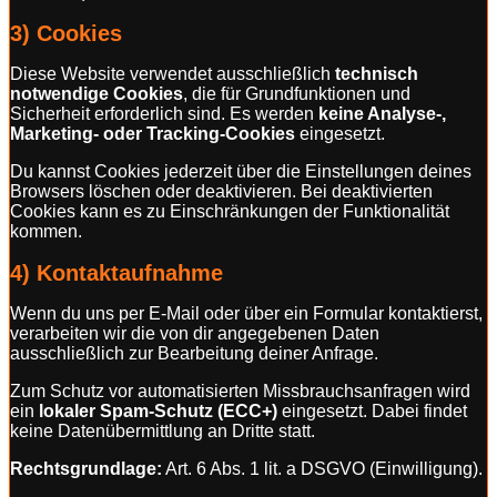
3) Cookies
Diese Website verwendet ausschließlich
technisch
notwendige Cookies
, die für Grundfunktionen und
Sicherheit erforderlich sind. Es werden
keine Analyse-,
Marketing- oder Tracking-Cookies
eingesetzt.
Du kannst Cookies jederzeit über die Einstellungen deines
Browsers löschen oder deaktivieren. Bei deaktivierten
Cookies kann es zu Einschränkungen der Funktionalität
kommen.
4) Kontaktaufnahme
Wenn du uns per E-Mail oder über ein Formular kontaktierst,
verarbeiten wir die von dir angegebenen Daten
ausschließlich zur Bearbeitung deiner Anfrage.
Zum Schutz vor automatisierten Missbrauchsanfragen wird
ein
lokaler Spam-Schutz (ECC+)
eingesetzt. Dabei findet
keine Datenübermittlung an Dritte statt.
Rechtsgrundlage:
Art. 6 Abs. 1 lit. a DSGVO (Einwilligung).