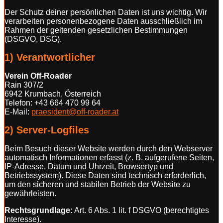
Der Schutz deiner persönlichen Daten ist uns wichtig. Wir
verarbeiten personenbezogene Daten ausschließlich im
Rahmen der geltenden gesetzlichen Bestimmungen
(DSGVO, DSG).
1) Verantwortlicher
Verein Off-Roader
Rain 307/2
6942 Krumbach, Österreich
Telefon: +43 664 470 99 64
E-Mail:
praesident@off-roader.at
2) Server-Logfiles
Beim Besuch dieser Website werden durch den Webserver
automatisch Informationen erfasst (z. B. aufgerufene Seiten,
IP-Adresse, Datum und Uhrzeit, Browsertyp und
Betriebssystem). Diese Daten sind technisch erforderlich,
um den sicheren und stabilen Betrieb der Website zu
gewährleisten.
Rechtsgrundlage:
Art. 6 Abs. 1 lit. f DSGVO (berechtigtes
Interesse).