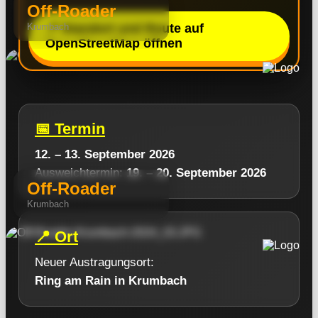
Off-Roader
Krumbach
📍 Standort und Route auf
OpenStreetMap öffnen
📅 Termin
12. – 13. September 2026
Ausweichtermin:
19. – 20. September 2026
Off-Roader
Krumbach
📍 Ort
Neuer Austragungsort:
Ring am Rain in Krumbach