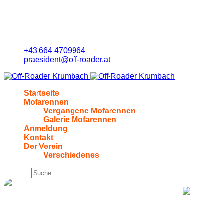
+43 664 4709964
praesident@off-roader.at
Startseite
Mofarennen
Vergangene Mofarennen
Galerie Mofarennen
Anmeldung
Kontakt
Der Verein
Verschiedenes
Suchen