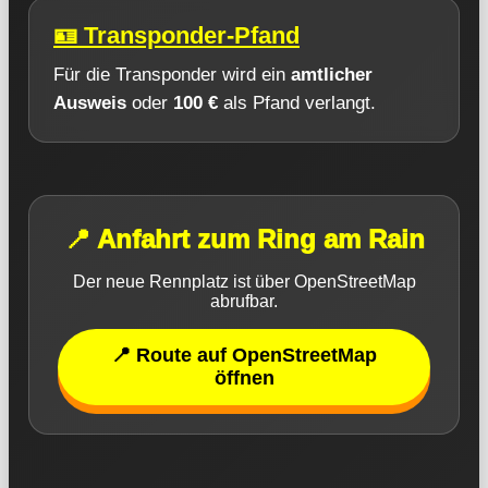
🪪 Transponder-Pfand
Für die Transponder wird ein
amtlicher
Ausweis
oder
100 €
als Pfand verlangt.
📍 Anfahrt zum Ring am Rain
Der neue Rennplatz ist über OpenStreetMap
abrufbar.
📍 Route auf OpenStreetMap
öffnen