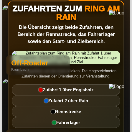
ZUFAHRTEN ZUM
RING AM
RAIN
Die Übersicht zeigt beide Zufahrten, den
Bereich der Rennstrecke, das Fahrerlager
sowie den Start- und Zielbereich.
Off-Roader
Krumbach
Zum Vergrößern auf die Karte klicken. Die eingezeichneten
Zufahrten dienen der Orientierung zur Veranstaltung.
Zufahrt 1 über Engisholz
Zufahrt 2 über Rain
Rennstrecke
Fahrerlager