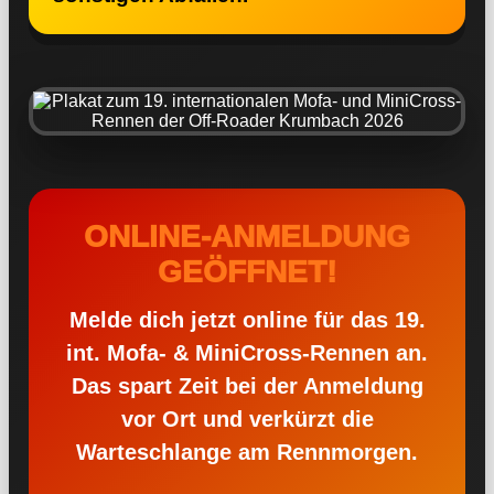
ONLINE-ANMELDUNG
GEÖFFNET!
Melde dich jetzt online für das
19.
int. Mofa- & MiniCross-Rennen
an.
Das spart Zeit bei der Anmeldung
vor Ort und verkürzt die
Warteschlange am Rennmorgen.