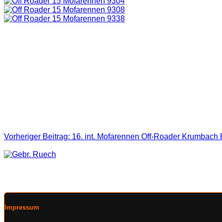
Vorheriger Beitrag: 16. int. Mofarennen Off-Roader Krumbach 
©2012 - 2026 Off-Roader - Krumbach Designed by Christoph 
Impressum