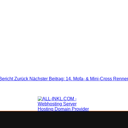
Bericht
Zurück
Nächster Beitrag: 14. Mofa- & Mini-Cross Renn
F.