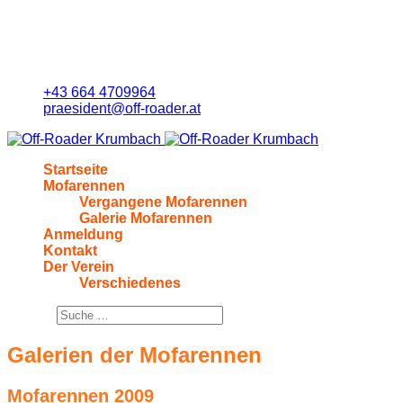
+43 664 4709964
praesident@off-roader.at
Startseite
Mofarennen
Vergangene Mofarennen
Galerie Mofarennen
Anmeldung
Kontakt
Der Verein
Verschiedenes
Suchen
Galerien der Mofarennen
Mofarennen 2009