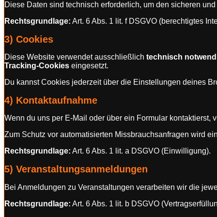
Diese Daten sind technisch erforderlich, um den sicheren und 
Rechtsgrundlage:
Art. 6 Abs. 1 lit. f DSGVO (berechtigtes Int
3) Cookies
Diese Website verwendet ausschließlich
technisch notwend
Tracking-Cookies
eingesetzt.
Du kannst Cookies jederzeit über die Einstellungen deines B
4) Kontaktaufnahme
Wenn du uns per E-Mail oder über ein Formular kontaktierst, 
Zum Schutz vor automatisierten Missbrauchsanfragen wird ei
Rechtsgrundlage:
Art. 6 Abs. 1 lit. a DSGVO (Einwilligung).
5) Veranstaltungsanmeldungen
Bei Anmeldungen zu Veranstaltungen verarbeiten wir die jew
Rechtsgrundlage:
Art. 6 Abs. 1 lit. b DSGVO (Vertragserfüllu