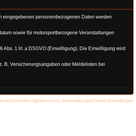
nen eingegebenen personenbezogenen Daten werden
datum sowie für motorsportbezogene Veranstaltungen
6 Abs. 1 lit. a DSGVO (Einwilligung). Die Einwilligung wird
(z. B. Versicherungsangaben oder Meldelisten bei
tenschutzerklärung
Datenschutz Veranstaltungen
Cookie-Einstellungen