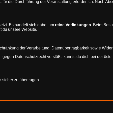
st für die Durchführung der Veranstaltung erforderlich. Nach A
etzt. Es handelt sich dabei um
reine Verlinkungen
. Beim Besu
st du unsere Website.
nschränkung der Verarbeitung, Datenübertragbarkeit sowie Wi
n gegen Datenschutzrecht verstößt, kannst du dich bei der ös
sicher zu übertragen.