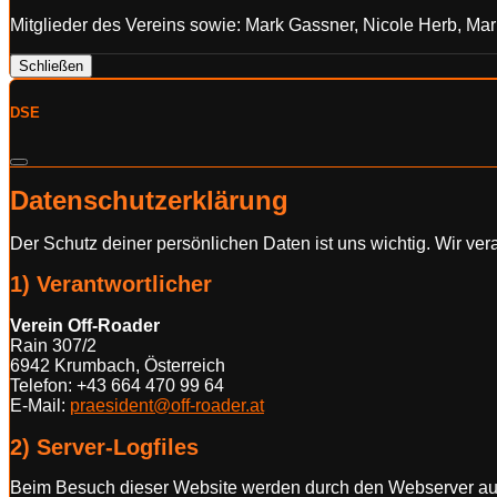
Mitglieder des Vereins sowie: Mark Gassner, Nicole Herb, M
Schließen
DSE
Datenschutzerklärung
Der Schutz deiner persönlichen Daten ist uns wichtig. Wir
1) Verantwortlicher
Verein Off-Roader
Rain 307/2
6942 Krumbach, Österreich
Telefon: +43 664 470 99 64
E-Mail:
praesident@off-roader.at
2) Server-Logfiles
Beim Besuch dieser Website werden durch den Webserver autom