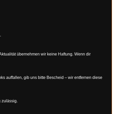
.
nd Aktualität übernehmen wir keine Haftung. Wenn dir
ks auffallen, gib uns bitte Bescheid – wir entfernen diese
 zulässig.