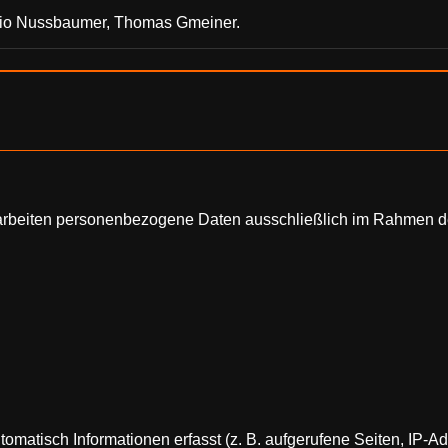
ario Nussbaumer, Thomas Gmeiner.
 verarbeiten personenbezogene Daten ausschließlich im Rahme
atisch Informationen erfasst (z. B. aufgerufene Seiten, IP-Ad