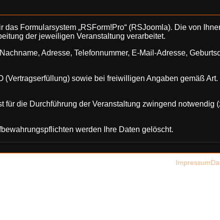
wir das Formularsystem „RSForm!Pro“ (RSJoomla). Die von Ih
itung der jeweiligen Veranstaltung verarbeitet.
d Nachname, Adresse, Telefonnummer, E-Mail-Adresse, Geburts
 (Vertragserfüllung) sowie bei freiwilligen Angaben gemäß Art. 
ist für die Durchführung der Veranstaltung zwingend notwendig 
fbewahrungspflichten werden Ihre Daten gelöscht.
Impressum
Da
g