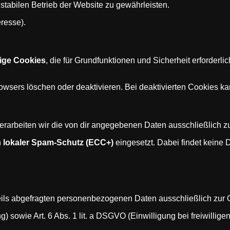
stabilen Betrieb der Website zu gewährleisten.
eresse).
ige Cookies
, die für Grundfunktionen und Sicherheit erforderl
rowsers löschen oder deaktivieren. Bei deaktivierten Cookies 
verarbeiten wir die von dir angegebenen Daten ausschließlich z
n
lokaler Spam-Schutz (ECC+)
eingesetzt. Dabei findet keine D
eils abgefragten personenbezogenen Daten ausschließlich zur O
ng) sowie Art. 6 Abs. 1 lit. a DSGVO (Einwilligung bei freiwillig