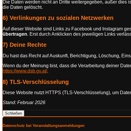
Die Daten werden nicht an Dritte weitergegeben, außer dies i
die Daten gelöscht.
6) Verlinkungen zu sozialen Netzwerken
Auf dieser Website sind Links zu Facebook und Instagram ges
übertragen
. Erst durch Anklicken des jeweiligen Links verläs
7) Deine Rechte
Du hast das Recht auf Auskunft, Berichtigung, Löschung, Ei
Wenn du der Meinung bist, dass die Verarbeitung deiner Date
https://www.dsb.gv.at/
.
8) TLS-Verschlüsselung
Diese Website nutzt HTTPS (TLS-Verschlüsselung), um Daten 
Stand: Februar 2026
Schließen
Datenschutz bei Veranstaltungsanmeldungen