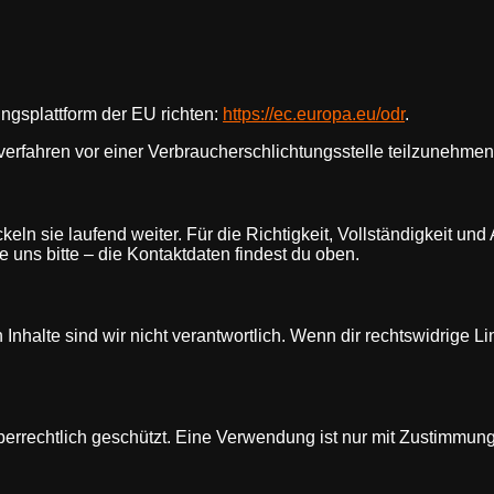
ngsplattform der EU richten:
https://ec.europa.eu/odr
.
gsverfahren vor einer Verbraucherschlichtungsstelle teilzunehmen
ckeln sie laufend weiter. Für die Richtigkeit, Vollständigkeit u
e uns bitte – die Kontaktdaten findest du oben.
nhalte sind wir nicht verantwortlich. Wenn dir rechtswidrige Lin
heberrechtlich geschützt. Eine Verwendung ist nur mit Zustimmung