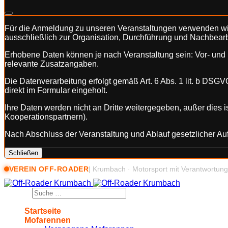
Für die Anmeldung zu unseren Veranstaltungen verwenden 
ausschließlich zur Organisation, Durchführung und Nachbearbe
Erhobene Daten können je nach Veranstaltung sein: Vor- un
relevante Zusatzangaben.
Die Datenverarbeitung erfolgt gemäß Art. 6 Abs. 1 lit. b DSGVO
direkt im Formular eingeholt.
Ihre Daten werden nicht an Dritte weitergegeben, außer dies 
Kooperationspartnern).
Nach Abschluss der Veranstaltung und Ablauf gesetzlicher Au
Schließen
VEREIN OFF-ROADER
| Krumbach · Motorsport mit Verantwortun
Suchen
Startseite
Mofarennen