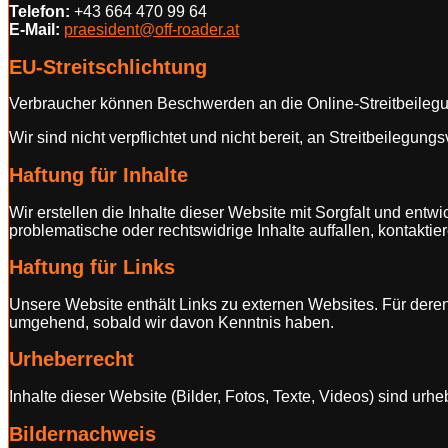
Telefon:
+43 664 470 99 64
E-Mail:
praesident@off-roader.at
EU-Streitschlichtung
Verbraucher können Beschwerden an die Online-Streitbeilegu
Wir sind nicht verpflichtet und nicht bereit, an Streitbeilegun
Haftung für Inhalte
Wir erstellen die Inhalte dieser Website mit Sorgfalt und entwi
problematische oder rechtswidrige Inhalte auffallen, kontaktier
Haftung für Links
Unsere Website enthält Links zu externen Websites. Für deren I
umgehend, sobald wir davon Kenntnis haben.
Urheberrecht
Inhalte dieser Website (Bilder, Fotos, Texte, Videos) sind ur
Bildernachweis