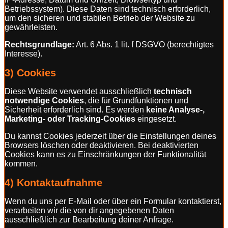
Betriebssystem). Diese Daten sind technisch erforderlich,
um den sicheren und stabilen Betrieb der Website zu
gewährleisten.
Rechtsgrundlage:
Art. 6 Abs. 1 lit. f DSGVO (berechtigtes
Interesse).
3) Cookies
Diese Website verwendet ausschließlich
technisch
notwendige Cookies
, die für Grundfunktionen und
Sicherheit erforderlich sind. Es werden
keine Analyse-,
Marketing- oder Tracking-Cookies
eingesetzt.
Du kannst Cookies jederzeit über die Einstellungen deines
Browsers löschen oder deaktivieren. Bei deaktivierten
Cookies kann es zu Einschränkungen der Funktionalität
kommen.
4) Kontaktaufnahme
Wenn du uns per E-Mail oder über ein Formular kontaktierst,
verarbeiten wir die von dir angegebenen Daten
ausschließlich zur Bearbeitung deiner Anfrage.