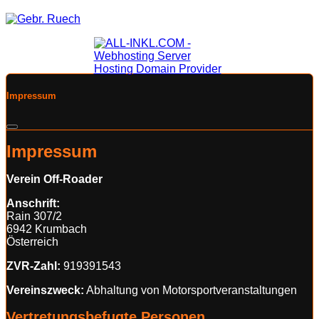
F.
Impressum
Impressum
Verein Off-Roader
Anschrift:
Rain 307/2
6942 Krumbach
Österreich
ZVR-Zahl:
919391543
Vereinszweck:
Abhaltung von Motorsportveranstaltungen
Vertretungsbefugte Personen