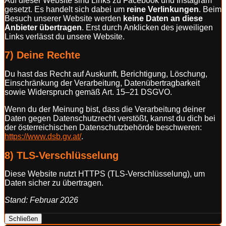
Auf dieser Website sind Links zu Facebook und Instagram
gesetzt. Es handelt sich dabei um
reine Verlinkungen
. Beim
Besuch unserer Website werden
keine Daten an diese
Anbieter übertragen
. Erst durch Anklicken des jeweiligen
Links verlässt du unsere Website.
7) Deine Rechte
Du hast das Recht auf Auskunft, Berichtigung, Löschung,
Einschränkung der Verarbeitung, Datenübertragbarkeit
sowie Widerspruch gemäß Art. 15–21 DSGVO.
Wenn du der Meinung bist, dass die Verarbeitung deiner
Daten gegen Datenschutzrecht verstößt, kannst du dich bei
der österreichischen Datenschutzbehörde beschweren:
https://www.dsb.gv.at/
.
8) TLS-Verschlüsselung
Diese Website nutzt HTTPS (TLS-Verschlüsselung), um
Daten sicher zu übertragen.
Stand: Februar 2026
Schließen