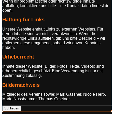
Wenn dir problematische oder rechtswidrige Inhalte
auffallen, kontaktiere uns bitte – die Kontaktdaten findest du
oben.
Haftung für Links
Unsere Website enthält Links zu externen Websites. Für
deren Inhalte sind wir nicht verantwortlich. Wenn dir
rechtswidrige Links auffallen, gib uns bitte Bescheid – wir
entfernen diese umgehend, sobald wir davon Kenntnis
haben.
Urheberrecht
Inhalte dieser Website (Bilder, Fotos, Texte, Videos) sind
urheberrechtlich geschützt. Eine Verwendung ist nur mit
Zustimmung zulässig.
Bildernachweis
Mitglieder des Vereins sowie: Mark Gassner, Nicole Herb,
Mario Nussbaumer, Thomas Gmeiner.
Schließen