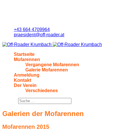
+43 664 4709964
praesident@off-roader.at
Startseite
Mofarennen
Vergangene Mofarennen
Galerie Mofarennen
Anmeldung
Kontakt
Der Verein
Verschiedenes
Suchen
Galerien der Mofarennen
Mofarennen 2015