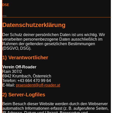
DSE
Datenschutzerklärung
Der Schutz deiner persönlichen Daten ist uns wichtig. Wir
verarbeiten personenbezogene Daten ausschließlich im
Rahmen der geltenden gesetzlichen Bestimmungen
(DSGVO, DSG).
1) Verantwortlicher
Verein Off-Roader
Rain 307/2
6942 Krumbach, Österreich
Telefon: +43 664 470 99 64
E-Mail:
praesident@off-roader.at
2) Server-Logfiles
Beim Besuch dieser Website werden durch den Webserver
automatisch Informationen erfasst (z. B. aufgerufene Seiten,
IP-Adresse, Datum und Uhrzeit, Browsertyp und