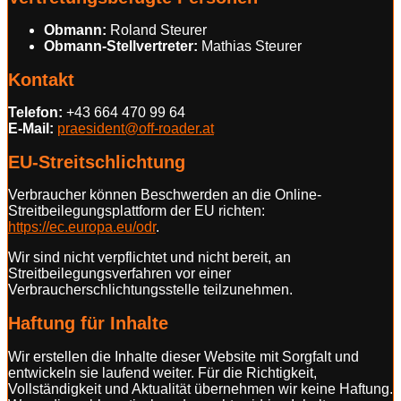
Obmann:
Roland Steurer
Obmann-Stellvertreter:
Mathias Steurer
Kontakt
Telefon:
+43 664 470 99 64
E-Mail:
praesident@off-roader.at
EU-Streitschlichtung
Verbraucher können Beschwerden an die Online-
Streitbeilegungsplattform der EU richten:
https://ec.europa.eu/odr
.
Wir sind nicht verpflichtet und nicht bereit, an
Streitbeilegungsverfahren vor einer
Verbraucherschlichtungsstelle teilzunehmen.
Haftung für Inhalte
Wir erstellen die Inhalte dieser Website mit Sorgfalt und
entwickeln sie laufend weiter. Für die Richtigkeit,
Vollständigkeit und Aktualität übernehmen wir keine Haftung.