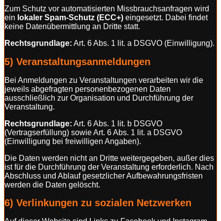
Zum Schutz vor automatisierten Missbrauchsanfragen wird
ein
lokaler Spam-Schutz (ECC+)
eingesetzt. Dabei findet
keine Datenübermittlung an Dritte statt.
Rechtsgrundlage:
Art. 6 Abs. 1 lit. a DSGVO (Einwilligung).
5) Veranstaltungsanmeldungen
Bei Anmeldungen zu Veranstaltungen verarbeiten wir die
jeweils abgefragten personenbezogenen Daten
ausschließlich zur Organisation und Durchführung der
Veranstaltung.
Rechtsgrundlage:
Art. 6 Abs. 1 lit. b DSGVO
(Vertragserfüllung) sowie Art. 6 Abs. 1 lit. a DSGVO
(Einwilligung bei freiwilligen Angaben).
Die Daten werden nicht an Dritte weitergegeben, außer dies
ist für die Durchführung der Veranstaltung erforderlich. Nach
Abschluss und Ablauf gesetzlicher Aufbewahrungsfristen
werden die Daten gelöscht.
6) Verlinkungen zu sozialen Netzwerken